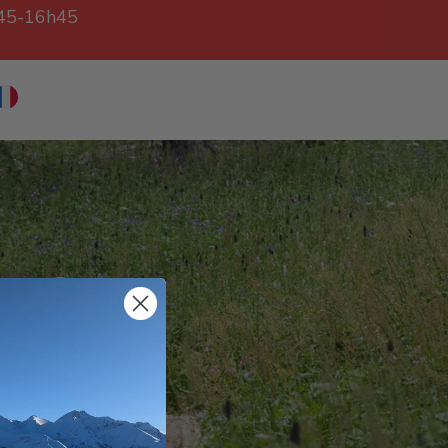
h45-16h45
NUS